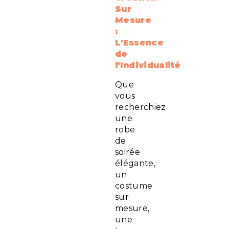
Sur
Mesure
:
L'Essence
de
l'Individualité
Que
vous
recherchiez
une
robe
de
soirée
élégante,
un
costume
sur
mesure,
une