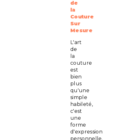
de
la
Couture
Sur
Mesure
L'art
de
la
couture
est
bien
plus
qu'une
simple
habileté,
c'est
une
forme
d'expression
personnelle.