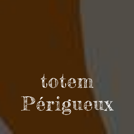
totem
Périgueux